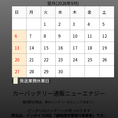
翌月(2026年9月)
日
月
火
水
木
金
土
1
2
3
4
5
6
7
8
9
10
11
12
13
14
15
16
17
18
19
20
21
22
23
24
25
26
27
28
29
30
(
発送業務休業日
)
カーバッテリー通販ニューエナジー
最短即日発送、車のバッテリーならここで決まり！
ピッタリのバッテリーが見つかります
弊社は、インボイス対応「適格請求書発行事業者」です。