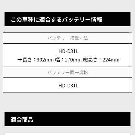
この車種に適合するバッテリー情報
バッテリー搭載寸法
HD-D31L
→長さ：302mm 幅：170mm 総高さ：224mm
バッテリー同一規格
HD-D31L
適合商品