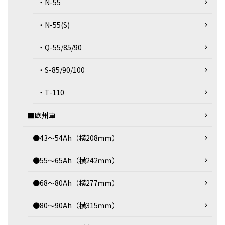
・N-55
・N-55(S)
・Q-55/85/90
・S-85/90/100
・T-110
■欧州車
●43～54Ah（横208ｍｍ）
●55～65Ah（横242ｍｍ）
●68～80Ah（横277ｍｍ）
●80～90Ah（横315ｍｍ）