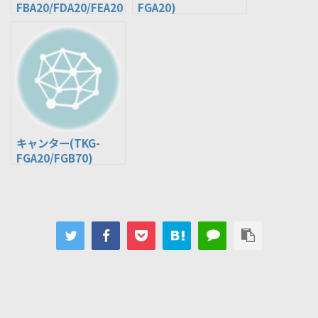
FBA20/FDA20/FEA20
FGA20)
/FEB20/FGA20/FGA5
0)
キャンター(TKG-
FGA20/FGB70)