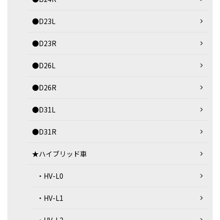
●D23L
●D23R
●D26L
●D26R
●D31L
●D31R
★ハイブリッド車
・HV-L0
・HV-L1
・HV-L2