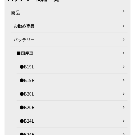
商品
お勧め商品
バッテリー
■国産車
●B19L
●B19R
●B20L
●B20R
●B24L
●B24R