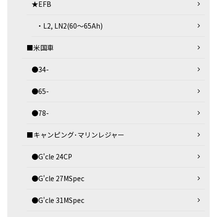
★EFB
・L2, LN2(60～65Ah)
■米国車
●34-
●65-
●78-
■キャンピング･マリンレジャー
●G'cle 24CP
●G'cle 27MSpec
●G'cle 31MSpec