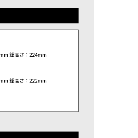
0mm 総高さ：224mm
1mm 総高さ：222mm