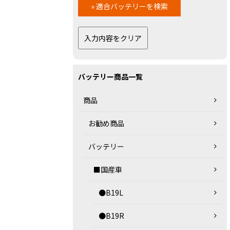
バッテリー商品一覧
商品
お勧め商品
バッテリー
■国産車
●B19L
●B19R