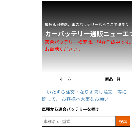
最短即日発送、車のバッテリーならここで決まり
カーバッテリー通販ニューエ
適合バッテリー検索は、現在作成中です
お電話ください。
ホーム
商品一覧
「いたずら注文・なりすまし注文」等に
関して、 お客様へ大事なお願い
車種から適合バッテリーを探す
Search
for: