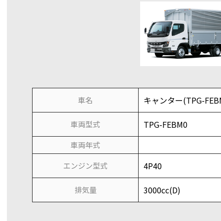
キャンター(TPG-FEB
車名
TPG-FEBM0
車両型式
車両年式
4P40
エンジン型式
3000cc(D)
排気量