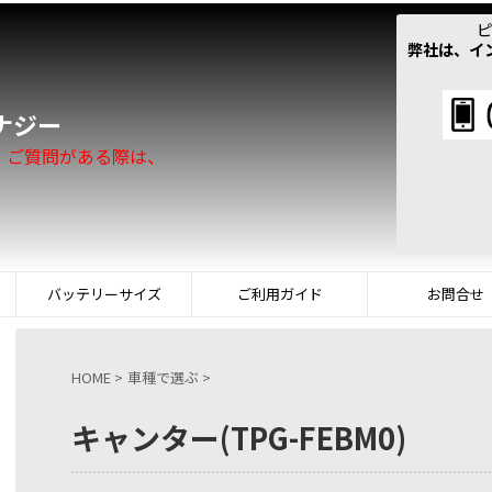
ピ
弊社は、イ
！
ナジー
。ご質問がある際は、
バッテリーサイズ
ご利用ガイド
お問合せ
HOME
>
車種で選ぶ
>
キャンター(TPG-FEBM0)