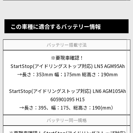
この車種に適合するバッテリー情報
バッテリー搭載寸法
※要現車確認！
StartStop(アイドリングストップ対応) LN5 AGM95Ah
→長さ：353mm 幅：175mm 総高さ：190mm
StartStop(アイドリングストップ対応) LN6 AGM105Ah
605901095 H15
→長さ：395、幅：175、総高さ：190(mm）
バッテリー同一規格