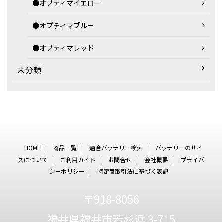
●オプティマイエロー
●オプティマブルー
●オプティマレッド
未分類
HOME
商品一覧
適合バッテリー検索
バッテリーのサイ
ズについて
ご利用ガイド
お問合せ
会社概要
プライバ
シーポリシー
特定商取引法に基づく表記
〒918-8056
福井県福井市若杉浜 3-715