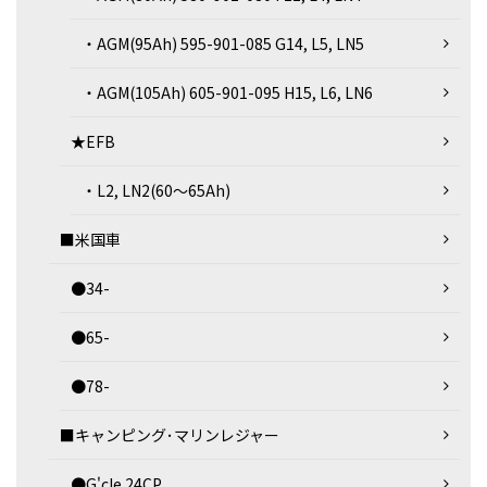
・AGM(95Ah) 595-901-085 G14, L5, LN5
・AGM(105Ah) 605-901-095 H15, L6, LN6
★EFB
・L2, LN2(60～65Ah)
■米国車
●34-
●65-
●78-
■キャンピング･マリンレジャー
●G'cle 24CP