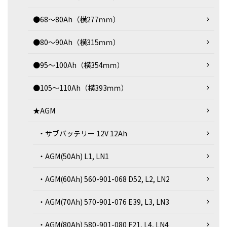
●68～80Ah（横277ｍｍ）
●80～90Ah（横315ｍｍ）
●95～100Ah（横354ｍｍ）
●105～110Ah（横393ｍｍ）
★AGM
・サブバッテリー 12V 12Ah
・AGM(50Ah) L1, LN1
・AGM(60Ah) 560-901-068 D52, L2, LN2
・AGM(70Ah) 570-901-076 E39, L3, LN3
・AGM(80Ah) 580-901-080 F21, L4, LN4