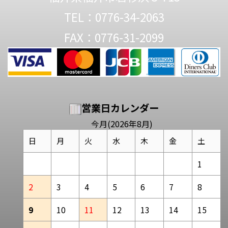
TEL：0776-34-2063
FAX：0776-31-2099
営業日カレンダー
今月(2026年8月)
日
月
火
水
木
金
土
1
2
3
4
5
6
7
8
9
10
11
12
13
14
15