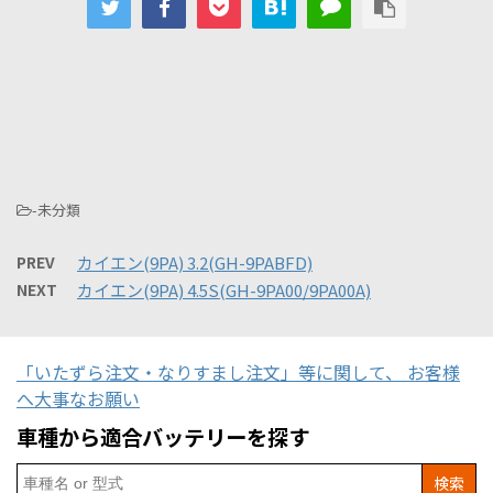
-未分類
PREV
カイエン(9PA) 3.2(GH-9PABFD)
NEXT
カイエン(9PA) 4.5S(GH-9PA00/9PA00A)
「いたずら注文・なりすまし注文」等に関して、 お客様
へ大事なお願い
車種から適合バッテリーを探す
Search
for: