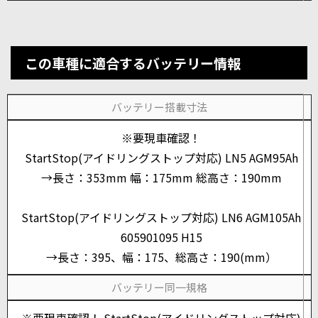
この車種に適合するバッテリー情報
バッテリー搭載寸法
※要現車確認！
StartStop(アイドリングストップ対応) LN5 AGM95Ah
→長さ：353mm 幅：175mm 総高さ：190mm
StartStop(アイドリングストップ対応) LN6 AGM105Ah
605901095 H15
→長さ：395、幅：175、総高さ：190(mm）
バッテリー同一規格