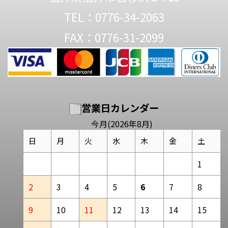
TEL：0776-34-2063
FAX：0776-31-2099
営業日カレンダー
今月(2026年8月)
日
月
火
水
木
金
土
1
2
3
4
5
6
7
8
9
10
11
12
13
14
15