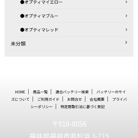
●オプティマイエロー
●オプティマブルー
●オプティマレッド
未分類
HOME
商品一覧
適合バッテリー検索
バッテリーのサイ
ズについて
ご利用ガイド
お問合せ
会社概要
プライバ
シーポリシー
特定商取引法に基づく表記
〒918-8056
福井県福井市若杉浜 3-715