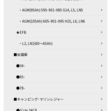
・AGM(95Ah) 595-901-085 G14, L5, LN5
・AGM(105Ah) 605-901-095 H15, L6, LN6
★EFB
・L2, LN2(60～65Ah)
■米国車
●34-
●65-
●78-
■キャンピング･マリンレジャー
●G'cle 24CP