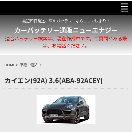
最短即日発送、車のバッテリーならここで決まり！
カーバッテリー通販ニューエナジー
適合バッテリー検索は、現在作成中です。ご質問がある際
は、お電話ください。
HOME
>
車種で選ぶ
>
カイエン(92A) 3.6(ABA-92ACEY)