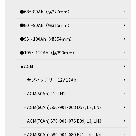
●68～80Ah（横277ｍｍ）
●80～90Ah（横315ｍｍ）
●95～100Ah（横354ｍｍ）
●105～110Ah（横393ｍｍ）
★AGM
・サブバッテリー 12V 12Ah
・AGM(50Ah) L1, LN1
・AGM(60Ah) 560-901-068 D52, L2, LN2
・AGM(70Ah) 570-901-076 E39, L3, LN3
・AGM(80Ah) 580-901-080 F21, L4, LN4