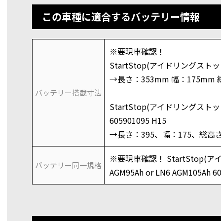
この車種に適合するバッテリー情報
※要現車確認！
StartStop(アイドリングストップ
→長さ：353mm 幅：175mm 
バッテリー搭載寸法
StartStop(アイドリングストップ
605901095 H15
→長さ：395、幅：175、総高さ
※要現車確認！ StartStop(
バッテリー同一規格
AGM95Ah or LN6 AGM105Ah 6