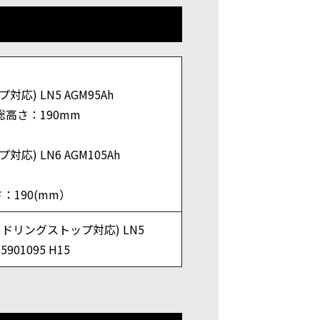
対応) LN5 AGM95Ah
総高さ：190mm
対応) LN6 AGM105Ah
：190(mm）
アイドリングストップ対応) LN5
05901095 H15