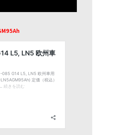
GM95Ah