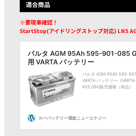
適合商品
※要現車確認！
StartStop(アイドリングストップ対応) LN5 A