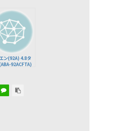
ン(92A) 4.8タ
ABA-92ACFTA)