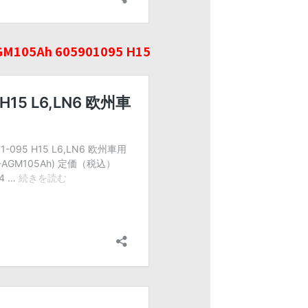
105Ah 605901095 H15