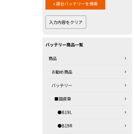
バッテリー商品一覧
商品
お勧め商品
バッテリー
■国産車
●B19L
●B19R