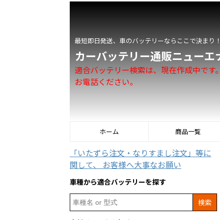
最短即日発送、車のバッテリーならここで決まり
カーバッテリー通販ニューエ
適合バッテリー検索は、現在作成中です
お電話ください。
ホーム
商品一覧
「いたずら注文・なりすまし注文」等に
関して、 お客様へ大事なお願い
車種から適合バッテリーを探す
Search
for: