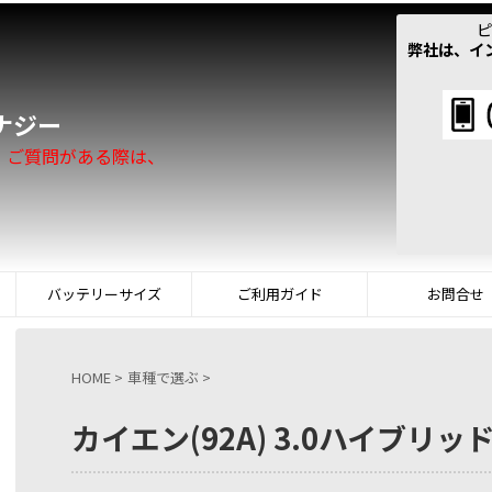
ピ
弊社は、イ
！
ナジー
。ご質問がある際は、
バッテリーサイズ
ご利用ガイド
お問合せ
HOME
>
車種で選ぶ
>
カイエン(92A) 3.0ハイブリッドSE