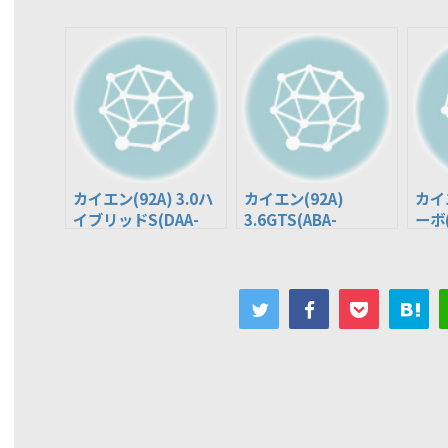
カイエン(92A) 3.0ハ
カイエン(92A)
カイエ
イブリッドS(DAA-
3.6GTS(ABA-
ーボ(
92ACGE)
92ACXZ)