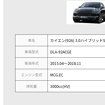
カイエン(92A) 3.0ハイブリッドSE(
車名
DLA-92ACGE
車両型式
2015.04～2018.11
車両年式
MCG.EC
エンジン型式
3000cc(HV)
排気量