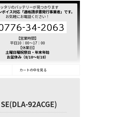
ッタリのバッテリーが見つかります
ンボイス対応「適格請求書発行事業者」です。
お気軽にお電話ください！
【営業時間】
平日10：00～17：00
【休業日】
土曜日曜祝祭日・年末年始
お盆休み（8/10～8/18）
カートの中を見る
(DLA-92ACGE)