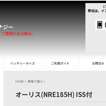
ピ
弊社は、イ
！
ナジー
。ご質問がある際は、
バッテリーサイズ
ご利用ガイド
お問合せ
HOME
>
車種で選ぶ
>
オーリス(NRE185H) ISS付