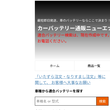
最短即日発送、車のバッテリーならここで決まり
カーバッテリー通販ニューエ
適合バッテリー検索は、現在作成中です
お電話ください。
ホーム
商品一覧
「いたずら注文・なりすまし注文」等に
関して、 お客様へ大事なお願い
車種から適合バッテリーを探す
Search
for: