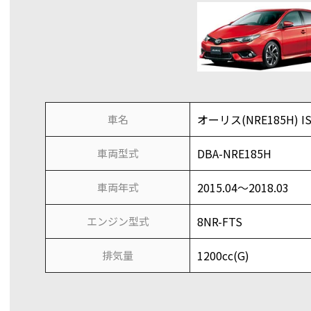
オーリス(NRE185H) I
車名
DBA-NRE185H
車両型式
2015.04～2018.03
車両年式
8NR-FTS
エンジン型式
1200cc(G)
排気量