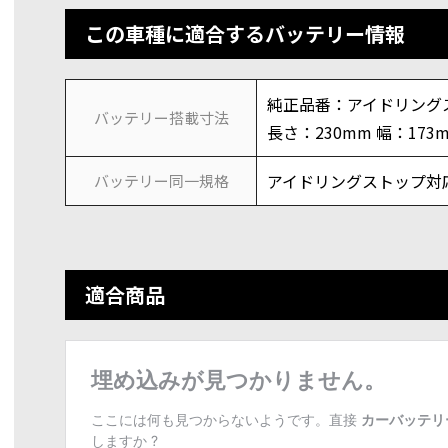
この車種に適合するバッテリー情報
純正品番：アイドリングス
バッテリー搭載寸法
長さ：230mm 幅：173
アイドリングストップ対応
バッテリー同一規格
適合商品