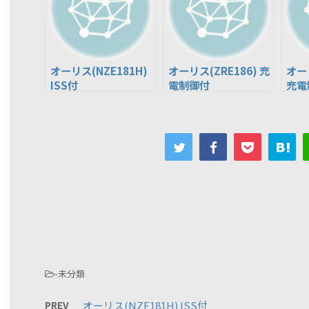
オーリス(NZE181H)
オーリス(ZRE186) 充
オーリ
ISS付
電制御付
充電
-未分類
PREV
オーリス(NZE181H) ISS付