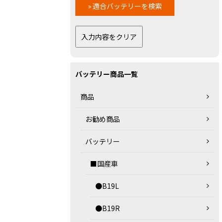
バッテリー商品一覧
商品
お勧め商品
バッテリー
■国産車
●B19L
●B19R