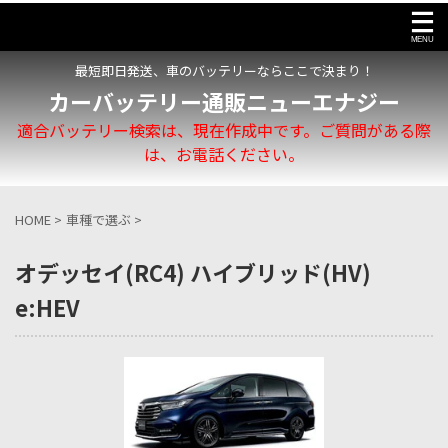
最短即日発送、車のバッテリーならここで決まり！
カーバッテリー通販ニューエナジー
適合バッテリー検索は、現在作成中です。ご質問がある際
は、お電話ください。
HOME
>
車種で選ぶ
>
オデッセイ(RC4) ハイブリッド(HV)
e:HEV