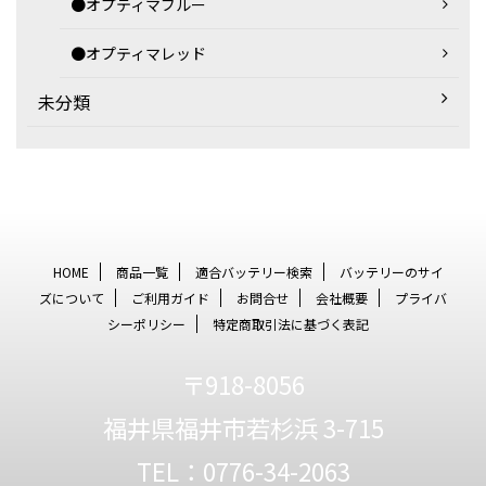
●オプティマブルー
●オプティマレッド
未分類
HOME
商品一覧
適合バッテリー検索
バッテリーのサイ
ズについて
ご利用ガイド
お問合せ
会社概要
プライバ
シーポリシー
特定商取引法に基づく表記
〒918-8056
福井県福井市若杉浜 3-715
TEL：0776-34-2063