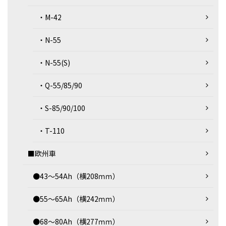
・M-42
・N-55
・N-55(S)
・Q-55/85/90
・S-85/90/100
・T-110
■欧州車
●43～54Ah（横208ｍｍ）
●55～65Ah（横242ｍｍ）
●68～80Ah（横277ｍｍ）