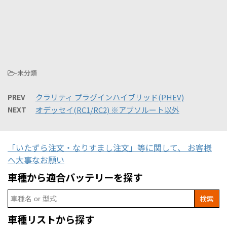
-未分類
PREV
クラリティ プラグインハイブリッド(PHEV)
NEXT
オデッセイ(RC1/RC2) ※アブソルート以外
「いたずら注文・なりすまし注文」等に関して、 お客様
へ大事なお願い
車種から適合バッテリーを探す
Search
for:
車種リストから探す