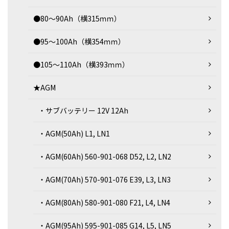
●80～90Ah（横315ｍｍ）
●95～100Ah（横354ｍｍ）
●105～110Ah（横393ｍｍ）
★AGM
・サブバッテリー 12V 12Ah
・AGM(50Ah) L1, LN1
・AGM(60Ah) 560-901-068 D52, L2, LN2
・AGM(70Ah) 570-901-076 E39, L3, LN3
・AGM(80Ah) 580-901-080 F21, L4, LN4
・AGM(95Ah) 595-901-085 G14, L5, LN5