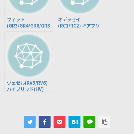
フィット
オデッセイ
(GR3/GR4/GR6/GR8
(RC1/RC2) ※アブソ
) e:HEV
ルート以外
ヴェゼル(RV5/RV6)
ハイブリッド(HV)