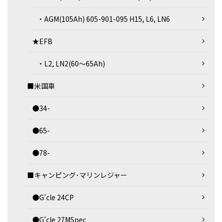
・AGM(105Ah) 605-901-095 H15, L6, LN6
★EFB
・L2, LN2(60～65Ah)
■米国車
●34-
●65-
●78-
■キャンピング･マリンレジャー
●G'cle 24CP
●G'cle 27MSpec