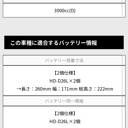
3000cc(D)
この車種に適合するバッテリー情報
バッテリー搭載寸法
【2個仕様】
HD-D26L×2個
→長さ：260mm 幅：171mm 総高さ：222mm
バッテリー同一規格
【2個仕様】
HD-D26L×2個