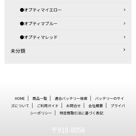
●オプティマイエロー
●オプティマブルー
●オプティマレッド
未分類
HOME
商品一覧
適合バッテリー検索
バッテリーのサイ
ズについて
ご利用ガイド
お問合せ
会社概要
プライバ
シーポリシー
特定商取引法に基づく表記
〒918-8056