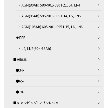
・AGM(80Ah) 580-901-080 F21, L4, LN4
・AGM(95Ah) 595-901-085 G14, L5, LN5
・AGM(105Ah) 605-901-095 H15, L6, LN6
★EFB
・L2, LN2(60～65Ah)
■米国車
●34-
●65-
●78-
■キャンピング･マリンレジャー