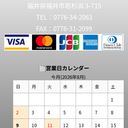
福井県福井市若杉浜 3-715
TEL：0776-34-2063
FAX：0776-31-2099
営業日カレンダー
今月(2026年8月)
日
月
火
水
木
金
土
1
2
3
4
5
6
7
8
9
10
11
12
13
14
15