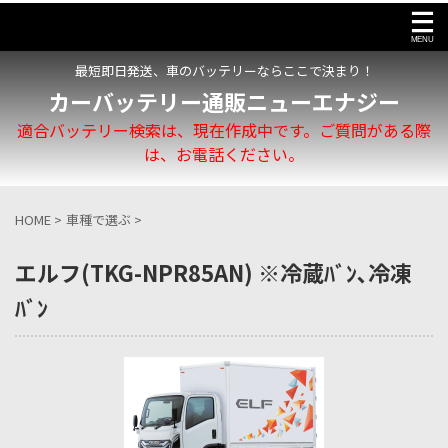
最短即日発送、車のバッテリーならここで決まり！
カーバッテリー通販ニューエナジー
適合バッテリー検索は、現在作成中です。ご質問がある際
は、お電話ください。
HOME
>
車種で選ぶ
>
エルフ(TKG-NPR85AN) ※冷蔵ﾊﾞﾝ､冷凍
ﾊﾞﾝ