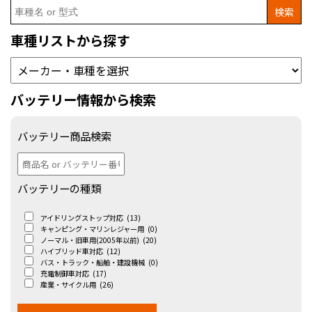
Search
for:
車種リストから探す
バッテリー情報から検索
バッテリー商品検索
バッテリーの種類
アイドリングストップ対応
(13)
キャンピング・マリンレジャー用
(0)
ノーマル・旧車用(2005年以前)
(20)
ハイブリッド車対応
(12)
バス・トラック・船舶・建設機械
(0)
充電制御車対応
(17)
産業・サイクル用
(26)