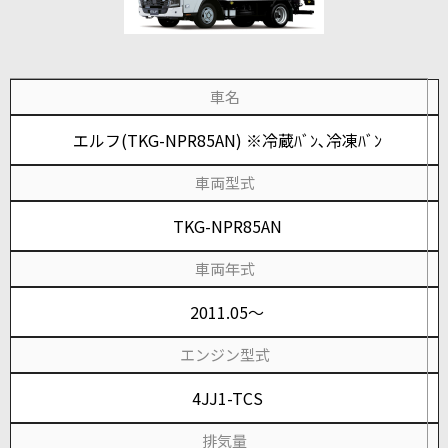
車名
エルフ(TKG-NPR85AN) ※冷蔵ﾊﾞﾝ､冷凍ﾊﾞﾝ
車両型式
TKG-NPR85AN
車両年式
2011.05～
エンジン型式
4JJ1-TCS
排気量