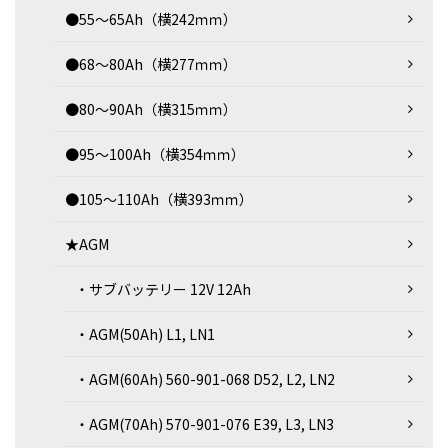
●55～65Ah（横242ｍｍ）
●68～80Ah（横277ｍｍ）
●80～90Ah（横315ｍｍ）
●95～100Ah（横354ｍｍ）
●105～110Ah（横393ｍｍ）
★AGM
・サブバッテリー 12V 12Ah
・AGM(50Ah) L1, LN1
・AGM(60Ah) 560-901-068 D52, L2, LN2
・AGM(70Ah) 570-901-076 E39, L3, LN3