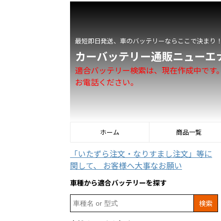
最短即日発送、車のバッテリーならここで決まり
カーバッテリー通販ニューエ
適合バッテリー検索は、現在作成中です
お電話ください。
ホーム
商品一覧
「いたずら注文・なりすまし注文」等に
関して、 お客様へ大事なお願い
車種から適合バッテリーを探す
Search
for: