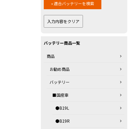
バッテリー商品一覧
商品
お勧め商品
バッテリー
■国産車
●B19L
●B19R