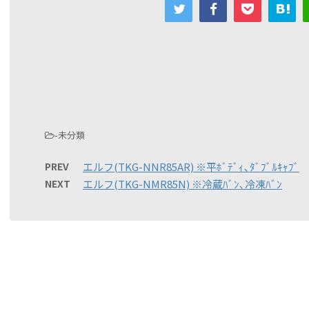
-未分類
PREV
エルフ(TKG-NNR85AR) ※平ﾎﾞﾃﾞｨ､ﾀﾞﾌﾞﾙｷｬﾌﾞ
NEXT
エルフ(TKG-NMR85N) ※冷蔵ﾊﾞﾝ､冷凍ﾊﾞﾝ