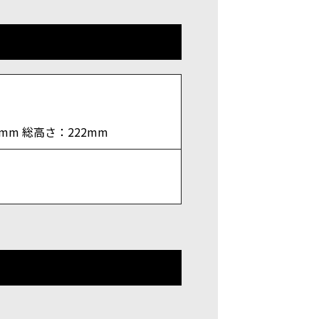
1mm 総高さ：222mm