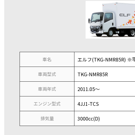
エルフ(TKG-NMR85R) ※平
車名
TKG-NMR85R
車両型式
2011.05～
車両年式
4JJ1-TCS
エンジン型式
3000cc(D)
排気量