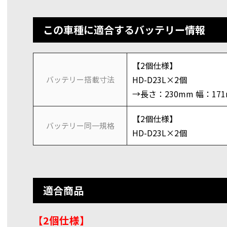
この車種に適合するバッテリー情報
【2個仕様】
HD-D23L×2個
バッテリー搭載寸法
→長さ：230mm 幅：17
【2個仕様】
バッテリー同一規格
HD-D23L×2個
適合商品
【2個仕様】