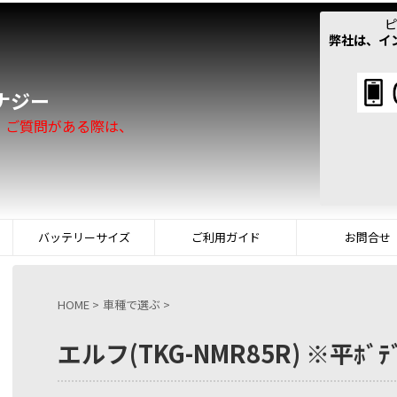
ピ
弊社は、イ
！
ナジー
。ご質問がある際は、
バッテリーサイズ
ご利用ガイド
お問合せ
HOME
>
車種で選ぶ
>
エルフ(TKG-NMR85R) ※平ﾎﾞﾃ