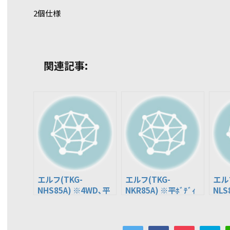
2個仕様
関連記事:
エルフ(TKG-
エルフ(TKG-
エルフ
NHS85A) ※4WD､平
NKR85A) ※平ﾎﾞﾃﾞｨ
NLS
ﾎﾞﾃﾞｨ
ﾎﾞﾃﾞ