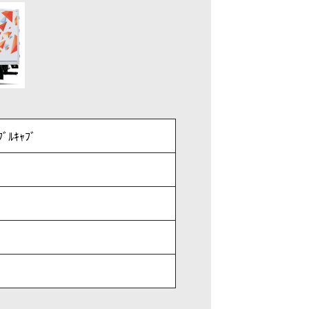
ﾞﾙｷｬﾌﾞ