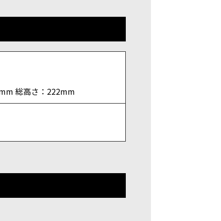
1mm 総高さ：222mm