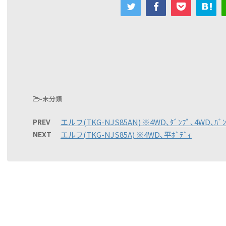
-未分類
PREV
エルフ(TKG-NJS85AN) ※4WD､ﾀﾞﾝﾌﾟ､4WD､ﾊﾞ
NEXT
エルフ(TKG-NJS85A) ※4WD､平ﾎﾞﾃﾞｨ