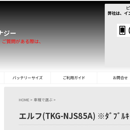
ピ
弊社は、イ
！
ナジー
。ご質問がある際は、
バッテリーサイズ
ご利用ガイド
お問合せ
HOME
>
車種で選ぶ
>
エルフ(TKG-NJS85A) ※ﾀﾞﾌﾞﾙｷ