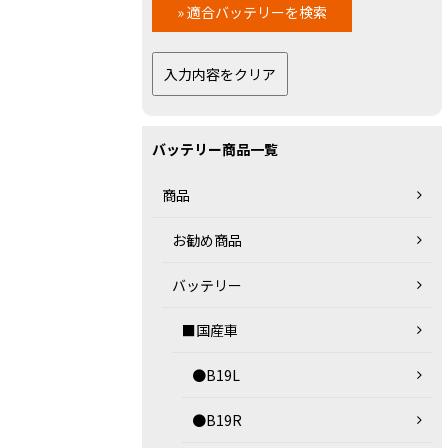
バッテリー商品一覧
商品
お勧め商品
バッテリー
■国産車
●B19L
●B19R