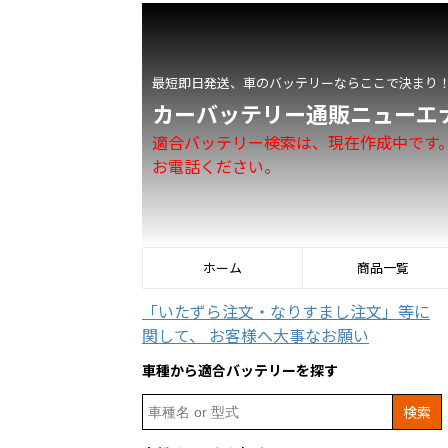
最短即日発送、車のバッテリーならここで決まり
カーバッテリー通販ニューエ
適合バッテリー検索は、現在作成中です
お電話ください。
ホーム
商品一覧
「いたずら注文・なりすまし注文」等に
関して、 お客様へ大事なお願い
車種から適合バッテリーを探す
Search
for: