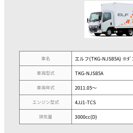
エルフ(TKG-NJS85A) ※ﾀﾞﾌ
車名
TKG-NJS85A
車両型式
2011.05～
車両年式
4JJ1-TCS
エンジン型式
3000cc(D)
排気量