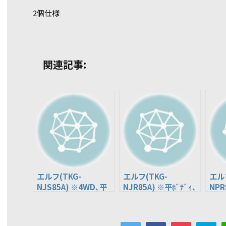
2個仕様
関連記事:
エルフ(TKG-
エルフ(TKG-
エルフ
NJS85A) ※4WD､平
NJR85A) ※平ﾎﾞﾃﾞｨ､
NPR
ﾎﾞﾃﾞｨ
ﾀﾞﾌﾞﾙｷｬﾌﾞ
ﾀﾞﾌﾞ