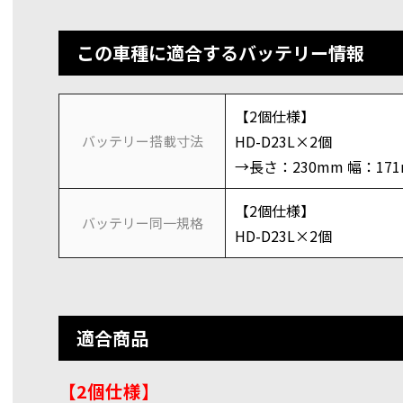
この車種に適合するバッテリー情報
【2個仕様】
HD-D23L×2個
バッテリー搭載寸法
→長さ：230mm 幅：17
【2個仕様】
バッテリー同一規格
HD-D23L×2個
適合商品
【2個仕様】