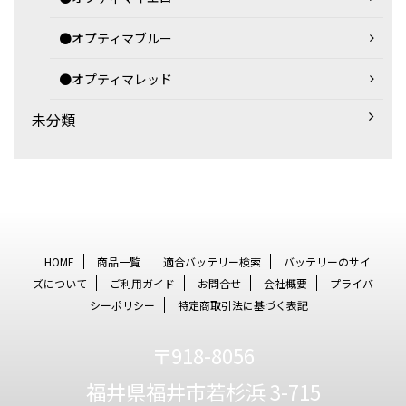
●オプティマブルー
●オプティマレッド
未分類
HOME
商品一覧
適合バッテリー検索
バッテリーのサイ
ズについて
ご利用ガイド
お問合せ
会社概要
プライバ
シーポリシー
特定商取引法に基づく表記
〒918-8056
福井県福井市若杉浜 3-715