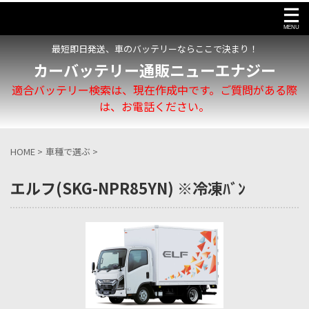
最短即日発送、車のバッテリーならここで決まり！
カーバッテリー通販ニューエナジー
適合バッテリー検索は、現在作成中です。ご質問がある際
は、お電話ください。
HOME
>
車種で選ぶ
>
エルフ(SKG-NPR85YN) ※冷凍ﾊﾞﾝ