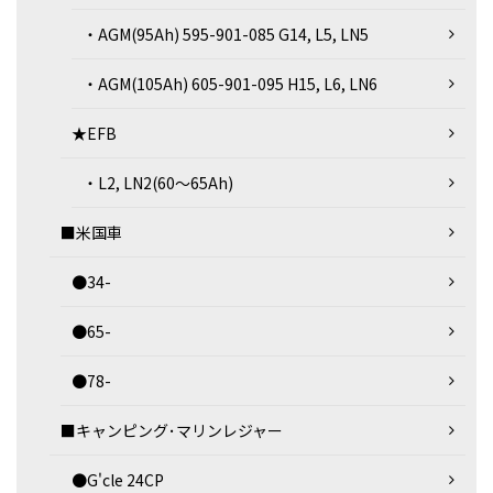
・AGM(95Ah) 595-901-085 G14, L5, LN5
・AGM(105Ah) 605-901-095 H15, L6, LN6
★EFB
・L2, LN2(60～65Ah)
■米国車
●34-
●65-
●78-
■キャンピング･マリンレジャー
●G'cle 24CP