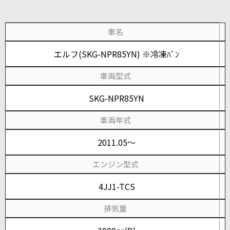
車名
エルフ(SKG-NPR85YN) ※冷凍ﾊﾞﾝ
車両型式
SKG-NPR85YN
車両年式
2011.05～
エンジン型式
4JJ1-TCS
排気量