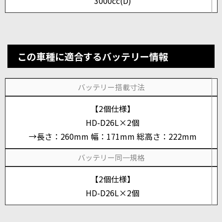
3000cc(D)
この車種に適合するバッテリー情報
バッテリー搭載寸法
【2個仕様】
HD-D26L×2個
→長さ：260mm 幅：171mm 総高さ：222mm
バッテリー同一規格
【2個仕様】
HD-D26L×2個