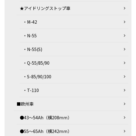
★アイドリングストップ車
・M-42
・N-55
・N-55(S)
・Q-55/85/90
・S-85/90/100
・T-110
■欧州車
●43～54Ah（横208ｍｍ）
●55～65Ah（横242ｍｍ）