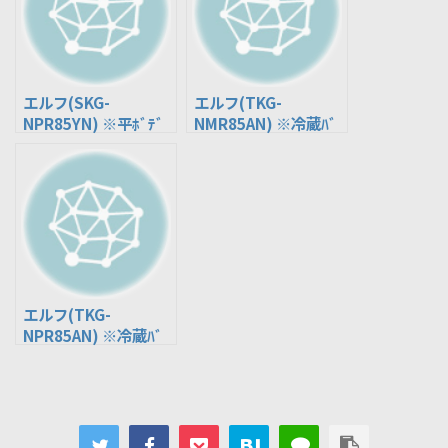
エルフ(SKG-
エルフ(TKG-
NPR85YN) ※平ﾎﾞﾃﾞ
NMR85AN) ※冷蔵ﾊﾞ
ｨ､ﾀﾞﾝﾌﾟ､ﾊﾞﾝ
ﾝ､冷凍ﾊﾞﾝ
エルフ(TKG-
NPR85AN) ※冷蔵ﾊﾞ
ﾝ､冷凍ﾊﾞﾝ