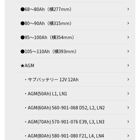
●68～80Ah（横277ｍｍ）
●80～90Ah（横315ｍｍ）
●95～100Ah（横354ｍｍ）
●105～110Ah（横393ｍｍ）
★AGM
・サブバッテリー 12V 12Ah
・AGM(50Ah) L1, LN1
・AGM(60Ah) 560-901-068 D52, L2, LN2
・AGM(70Ah) 570-901-076 E39, L3, LN3
・AGM(80Ah) 580-901-080 F21, L4, LN4