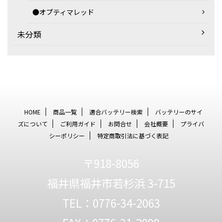
●オプティマレッド
未分類
HOME
商品一覧
適合バッテリー検索
バッテリーのサイ
ズについて
ご利用ガイド
お問合せ
会社概要
プライバ
シーポリシー
特定商取引法に基づく表記
〒918-8056
福井県福井市若杉浜 3-715
TEL：0776-34-2063