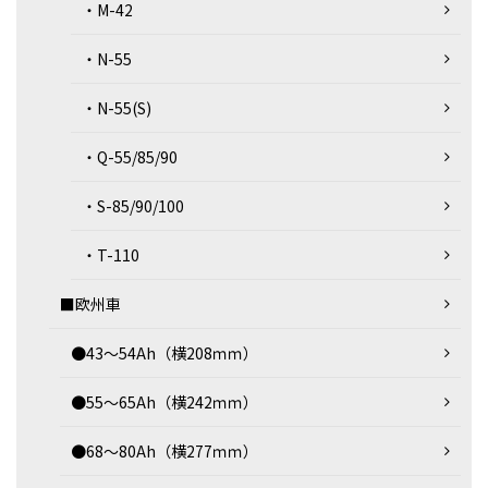
・M-42
・N-55
・N-55(S)
・Q-55/85/90
・S-85/90/100
・T-110
■欧州車
●43～54Ah（横208ｍｍ）
●55～65Ah（横242ｍｍ）
●68～80Ah（横277ｍｍ）