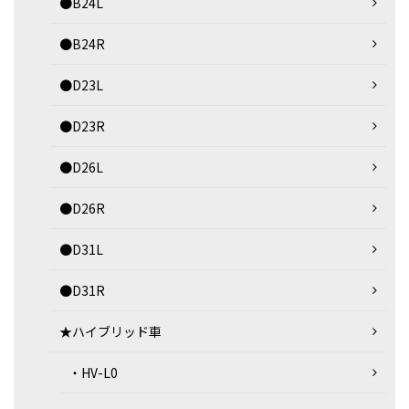
●B24L
●B24R
●D23L
●D23R
●D26L
●D26R
●D31L
●D31R
★ハイブリッド車
・HV-L0