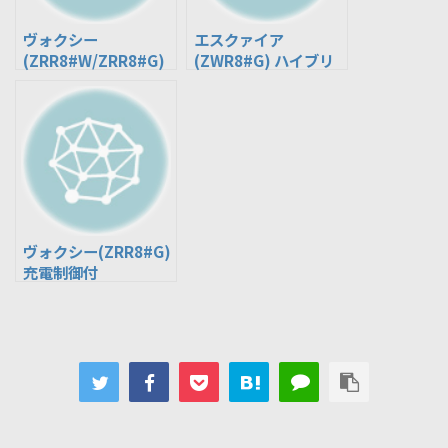
ヴォクシー
エスクァイア
(ZRR8#W/ZRR8#G)
(ZWR8#G) ハイブリ
ISS付
ッド(HV)
ヴォクシー(ZRR8#G)
充電制御付