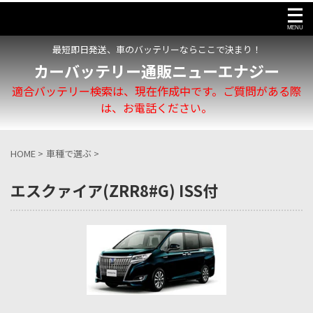
最短即日発送、車のバッテリーならここで決まり！
カーバッテリー通販ニューエナジー
適合バッテリー検索は、現在作成中です。ご質問がある際
は、お電話ください。
HOME
>
車種で選ぶ
>
エスクァイア(ZRR8#G) ISS付