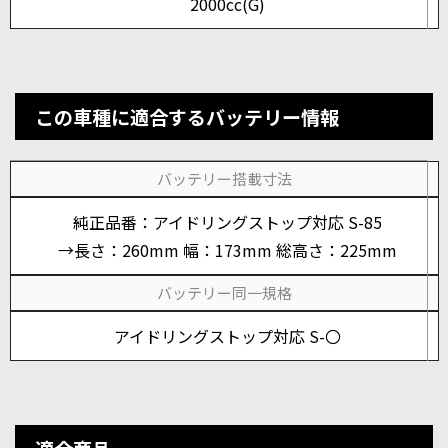
2000cc(G)
この車種に適合するバッテリー情報
バッテリー搭載寸法
純正品番：アイドリングストップ対応 S-85
→長さ：260mm 幅：173mm 総高さ：225mm
バッテリー同一規格
アイドリングストップ対応 S-〇