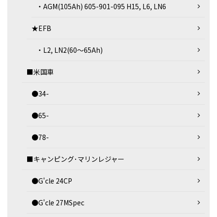
・AGM(105Ah) 605-901-095 H15, L6, LN6
★EFB
・L2, LN2(60～65Ah)
■米国車
●34-
●65-
●78-
■キャンピング･マリンレジャー
●G'cle 24CP
●G'cle 27MSpec