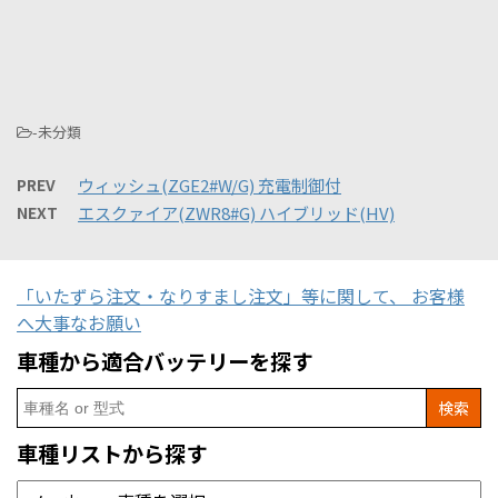
-未分類
PREV
ウィッシュ(ZGE2#W/G) 充電制御付
NEXT
エスクァイア(ZWR8#G) ハイブリッド(HV)
「いたずら注文・なりすまし注文」等に関して、 お客様
へ大事なお願い
車種から適合バッテリーを探す
Search
for:
車種リストから探す