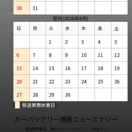
30
31
翌月(2026年9月)
日
月
火
水
木
金
土
1
2
3
4
5
6
7
8
9
10
11
12
13
14
15
16
17
18
19
20
21
22
23
24
25
26
27
28
29
30
(
発送業務休業日
)
カーバッテリー通販ニューエナジー
最短即日発送、車のバッテリーならここで決まり！