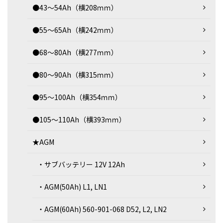
●43～54Ah（横208ｍｍ）
●55～65Ah（横242ｍｍ）
●68～80Ah（横277ｍｍ）
●80～90Ah（横315ｍｍ）
●95～100Ah（横354ｍｍ）
●105～110Ah（横393ｍｍ）
★AGM
・サブバッテリー 12V 12Ah
・AGM(50Ah) L1, LN1
・AGM(60Ah) 560-901-068 D52, L2, LN2