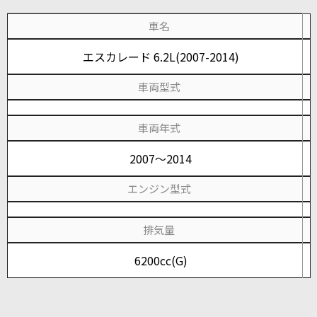
車名
エスカレード 6.2L(2007-2014)
車両型式
車両年式
2007～2014
エンジン型式
排気量
6200cc(G)