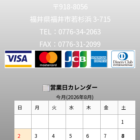
〒918-8056
福井県福井市若杉浜 3-715
TEL：0776-34-2063
FAX：0776-31-2099
営業日カレンダー
今月(2026年8月)
日
月
火
水
木
金
土
1
2
3
4
5
6
7
8