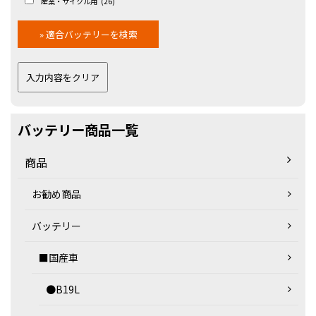
産業・サイクル用
(26)
バッテリー商品一覧
商品
お勧め商品
バッテリー
■国産車
●B19L