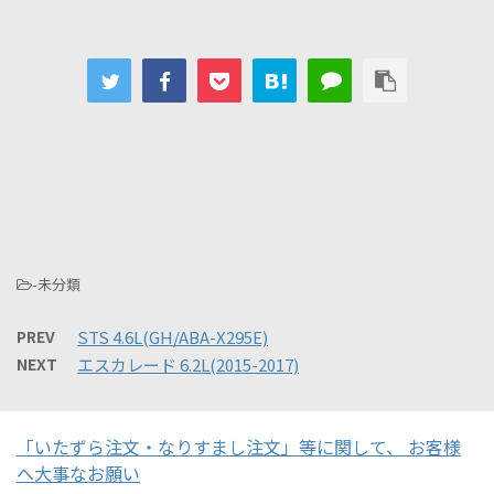
-未分類
PREV
STS 4.6L(GH/ABA-X295E)
NEXT
エスカレード 6.2L(2015-2017)
「いたずら注文・なりすまし注文」等に関して、 お客様
へ大事なお願い