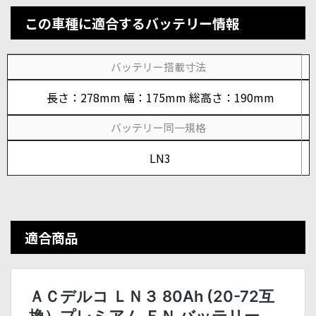
この車種に適合するバッテリー情報
バッテリー搭載寸法
長さ：278mm 幅：175mm 総高さ：190mm
バッテリー同一規格
LN3
適合商品