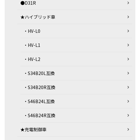
●D31R
★ハイブリッド車
・HV-L0
・HV-L1
・HV-L2
・S34B20L互換
・S34B20R互換
・S46B24L互換
・S46B24R互換
★充電制御車