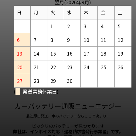
翌月(2026年9月)
日
月
火
水
木
金
土
1
2
3
4
5
6
7
8
9
10
11
12
13
14
15
16
17
18
19
20
21
22
23
24
25
26
27
28
29
30
(
発送業務休業日
)
カーバッテリー通販ニューエナジー
最短即日発送、車のバッテリーならここで決まり！
ピッタリのバッテリーが見つかります
弊社は、インボイス対応「適格請求書発行事業者」です。