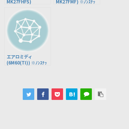
MK27FHFS)
MK27FMF) ※ﾉﾝｽﾃｯ
ﾌﾟﾊﾞｽ
エアロミディ
(6M60(TI)) ※ﾉﾝｽﾃｯ
ﾌﾟﾊﾞｽ