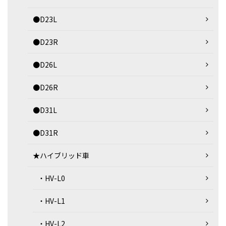
●D23L
●D23R
●D26L
●D26R
●D31L
●D31R
★ハイブリッド車
・HV-L0
・HV-L1
・HV-L2