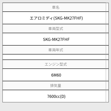
車名
エアロミディ(SKG-MK27FHF)
車両型式
SKG-MK27FHF
車両年式
エンジン型式
6M60
排気量
7600cc(D)