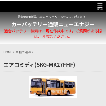
最短即日発送、車のバッテリーならここで決まり！
カーバッテリー通販ニューエナジー
適合バッテリー検索は、現在作成中です。ご質問がある際
は、お電話ください。
HOME
>
車種で選ぶ
>
エアロミディ(SKG-MK27FHF)