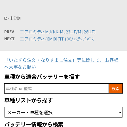
-未分類
PREV
エアロミディMJ(KK-MJ23HF/MJ26HF)
NEXT
エアロミディ(6M60(TI)) ※ﾉﾝｽﾃｯﾌﾟﾊﾞｽ
「いたずら注文・なりすまし注文」等に関して、 お客様
へ大事なお願い
車種から適合バッテリーを探す
Search
for:
車種リストから探す
バッテリー情報から検索