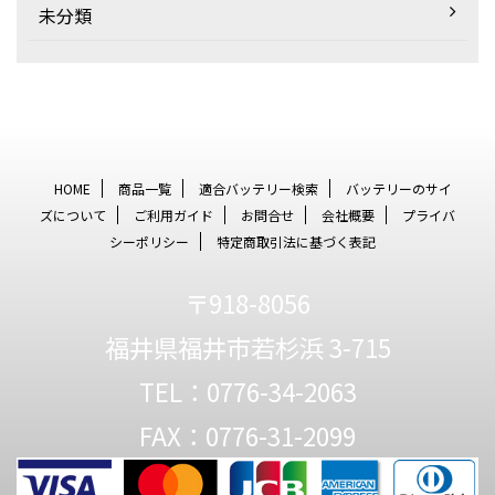
未分類
HOME
商品一覧
適合バッテリー検索
バッテリーのサイ
ズについて
ご利用ガイド
お問合せ
会社概要
プライバ
シーポリシー
特定商取引法に基づく表記
〒918-8056
福井県福井市若杉浜 3-715
TEL：0776-34-2063
FAX：0776-31-2099