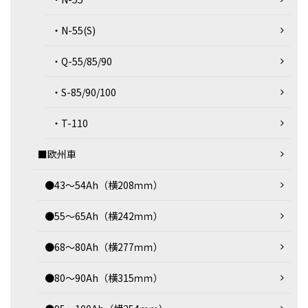
・N-55(S)
・Q-55/85/90
・S-85/90/100
・T-110
■欧州車
●43～54Ah（横208ｍｍ）
●55～65Ah（横242ｍｍ）
●68～80Ah（横277ｍｍ）
●80～90Ah（横315ｍｍ）