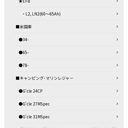
★EFB
・L2, LN2(60～65Ah)
■米国車
●34-
●65-
●78-
■キャンピング･マリンレジャー
●G'cle 24CP
●G'cle 27MSpec
●G'cle 31MSpec