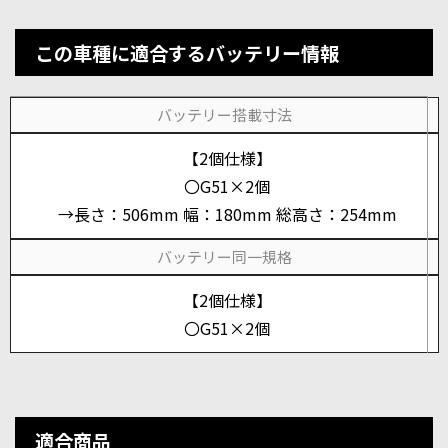
この車種に適合するバッテリー情報
バッテリー搭載寸法
【2個仕様】
〇G51×2個
→長さ：506mm 幅：180mm 総高さ：254mm
バッテリー同一規格
【2個仕様】
〇G51×2個
適合商品