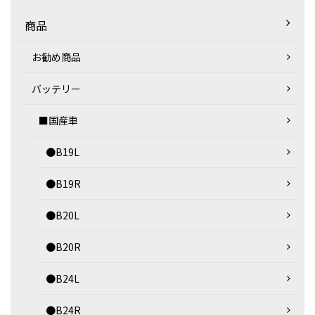
商品
お勧め商品
バッテリー
■国産車
●B19L
●B19R
●B20L
●B20R
●B24L
●B24R