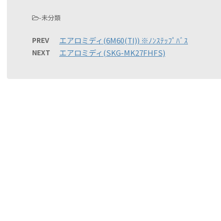
-未分類
PREV
エアロミディ(6M60(TI)) ※ﾉﾝｽﾃｯﾌﾟﾊﾞｽ
NEXT
エアロミディ(SKG-MK27FHFS)