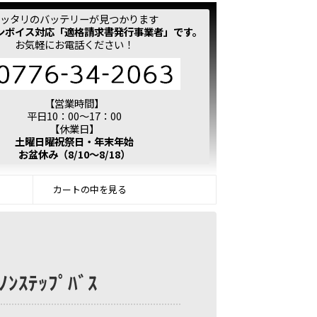
ッタリのバッテリーが見つかります
ンボイス対応「適格請求書発行事業者」です。
お気軽にお電話ください！
【営業時間】
平日10：00～17：00
【休業日】
土曜日曜祝祭日・年末年始
お盆休み（8/10～8/18）
カートの中を見る
ｽﾃｯﾌﾟﾊﾞｽ