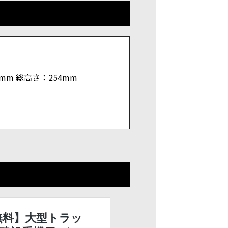
0mm 総高さ：254mm