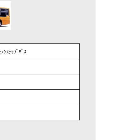
ﾝｽﾃｯﾌﾟﾊﾞｽ