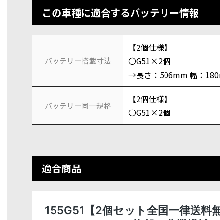
この車種に適合するバッテリー情報
【2個仕様】
〇G51×2個
バッテリー搭載寸法
→長さ：506mm 幅：18
【2個仕様】
バッテリー同一規格
〇G51×2個
適合商品