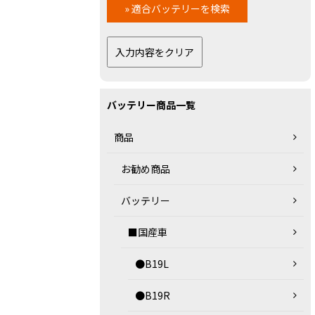
バッテリー商品一覧
商品
お勧め商品
バッテリー
■国産車
●B19L
●B19R