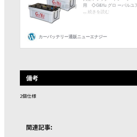
備考
2個仕様
関連記事: