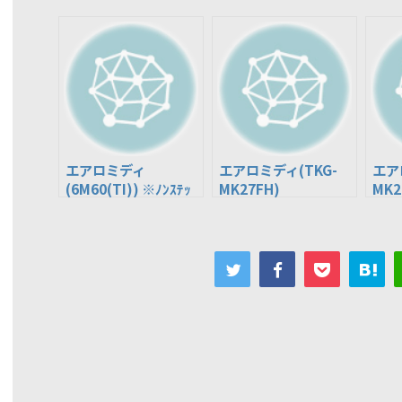
エアロミディ
エアロミディ(TKG-
エア
(6M60(TI)) ※ﾉﾝｽﾃｯ
MK27FH)
MK2
ﾌﾟﾊﾞｽ