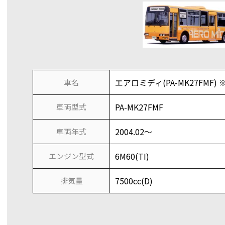
エアロミディ(PA-MK27FMF) ※ﾉ
車名
PA-MK27FMF
車両型式
2004.02～
車両年式
6M60(TI)
エンジン型式
7500cc(D)
排気量