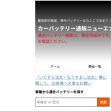
最短即日発送、車のバッテリーならここで決まり
カーバッテリー通販ニューエ
適合バッテリー検索は、現在作成中です
お電話ください。
ホーム
商品一覧
「いたずら注文・なりすまし注文」等に
関して、 お客様へ大事なお願い
車種から適合バッテリーを探す
Search
for: