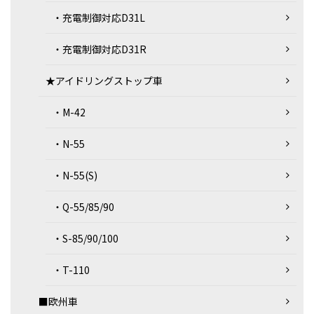
・充電制御対応D31L
・充電制御対応D31R
★アイドリングストップ車
・M-42
・N-55
・N-55(S)
・Q-55/85/90
・S-85/90/100
・T-110
■欧州車