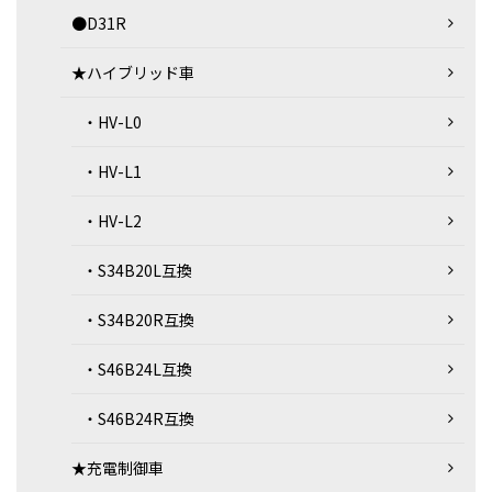
●D31R
★ハイブリッド車
・HV-L0
・HV-L1
・HV-L2
・S34B20L互換
・S34B20R互換
・S46B24L互換
・S46B24R互換
★充電制御車