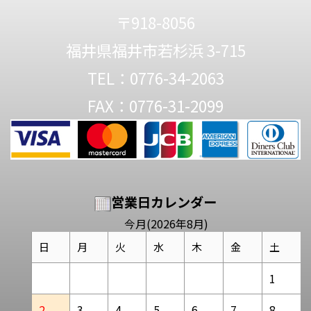
〒918-8056
福井県福井市若杉浜 3-715
TEL：0776-34-2063
FAX：0776-31-2099
営業日カレンダー
今月(2026年8月)
日
月
火
水
木
金
土
1
2
3
4
5
6
7
8