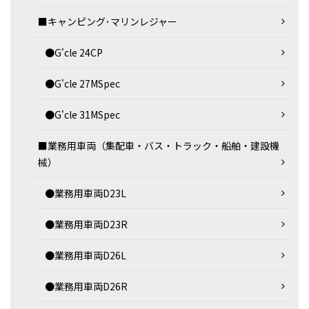
■キャンピング･マリンレジャー
●G'cle 24CP
●G'cle 27MSpec
●G'cle 31MSpec
■業務用車両（集配車・バス・トラック・船舶・建設機
械）
●業務用車両D23L
●業務用車両D23R
●業務用車両D26L
●業務用車両D26R