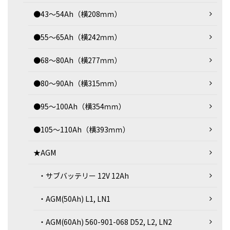
●43～54Ah（横208ｍｍ）
●55～65Ah（横242ｍｍ）
●68～80Ah（横277ｍｍ）
●80～90Ah（横315ｍｍ）
●95～100Ah（横354ｍｍ）
●105～110Ah（横393ｍｍ）
★AGM
・サブバッテリー 12V 12Ah
・AGM(50Ah) L1, LN1
・AGM(60Ah) 560-901-068 D52, L2, LN2