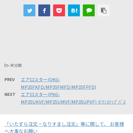
-未分類
PREV
エアロスター(QKG-
MP35FKFD/MP35FMFD/MP35FPFD)
NEXT
エアロスター(PKG-
MP35UKVF/MP35UMVF/MP35UPVF) ※ﾜﾝｽﾃｯﾌﾟﾊﾞｽ
「いたずら注文・なりすまし注文」等に関して、 お客様
へ大事なお願い