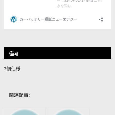
備考
2個仕様
関連記事: