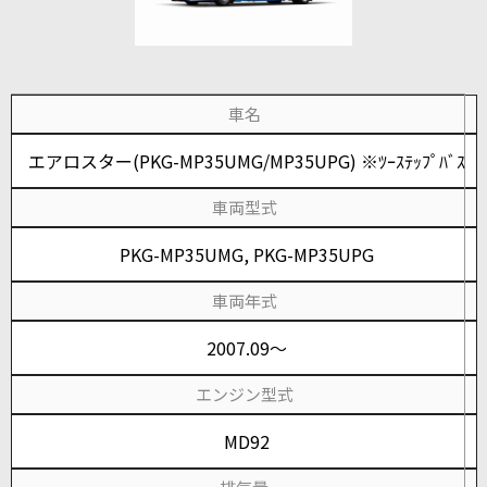
車名
エアロスター(PKG-MP35UMG/MP35UPG) ※ﾂｰｽﾃｯﾌﾟﾊﾞｽ
車両型式
PKG-MP35UMG, PKG-MP35UPG
車両年式
2007.09～
エンジン型式
MD92