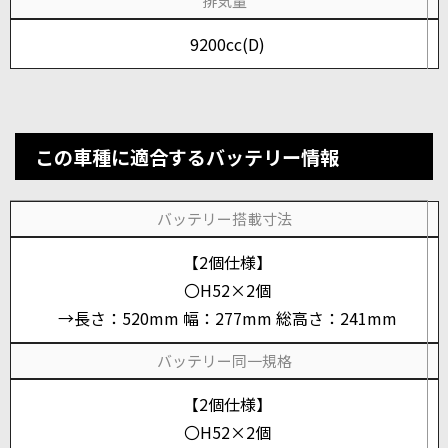
排気量
9200cc(D)
この車種に適合するバッテリー情報
バッテリー搭載寸法
【2個仕様】
〇H52×2個
→長さ：520mm 幅：277mm 総高さ：241mm
バッテリー同一規格
【2個仕様】
〇H52×2個