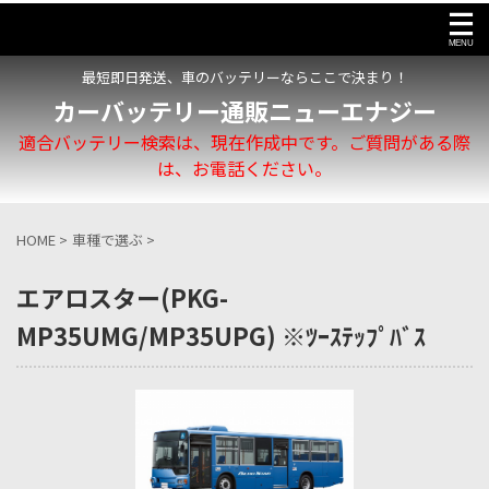
最短即日発送、車のバッテリーならここで決まり！
カーバッテリー通販ニューエナジー
適合バッテリー検索は、現在作成中です。ご質問がある際
は、お電話ください。
HOME
>
車種で選ぶ
>
エアロスター(PKG-
MP35UMG/MP35UPG) ※ﾂｰｽﾃｯﾌﾟﾊﾞｽ