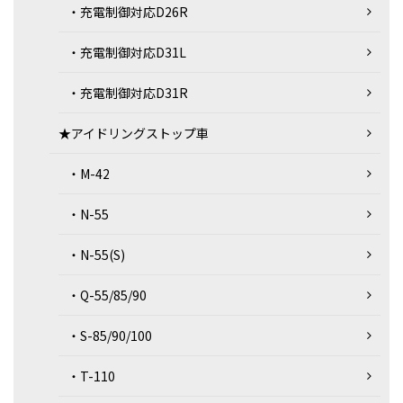
・充電制御対応D26R
・充電制御対応D31L
・充電制御対応D31R
★アイドリングストップ車
・M-42
・N-55
・N-55(S)
・Q-55/85/90
・S-85/90/100
・T-110