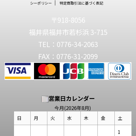
シーポリシー
特定商取引法に基づく表記
〒918-8056
福井県福井市若杉浜 3-715
TEL：0776-34-2063
FAX：0776-31-2099
営業日カレンダー
今月(2026年8月)
日
月
火
水
木
金
土
1