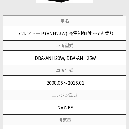
車名
アルファード(ANH2#W) 充電制御付 ※7人乗り
車両型式
DBA-ANH20W, DBA-ANH25W
車両年式
2008.05～2015.01
エンジン型式
2AZ-FE
排気量