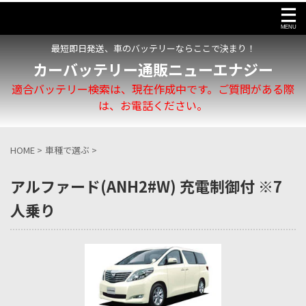
最短即日発送、車のバッテリーならここで決まり！
カーバッテリー通販ニューエナジー
適合バッテリー検索は、現在作成中です。ご質問がある際
は、お電話ください。
HOME
>
車種で選ぶ
>
アルファード(ANH2#W) 充電制御付 ※7
人乗り