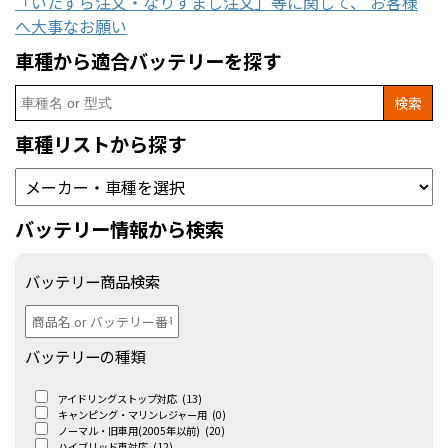
「いたずら注文・なりすまし注文」等に関して、 お客様
へ大事なお願い
車種から適合バッテリーを探す
Search
for:
車種リストから探す
バッテリー情報から検索
バッテリー商品検索
バッテリーの種類
アイドリングストップ対応
(13)
キャンピング・マリンレジャー用
(0)
ノーマル・旧車用(2005年以前)
(20)
ハイブリッド車対応
(12)