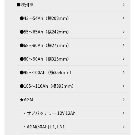
■欧州車
●43～54Ah（横208ｍｍ）
●55～65Ah（横242ｍｍ）
●68～80Ah（横277ｍｍ）
●80～90Ah（横315ｍｍ）
●95～100Ah（横354ｍｍ）
●105～110Ah（横393ｍｍ）
★AGM
・サブバッテリー 12V 12Ah
・AGM(50Ah) L1, LN1