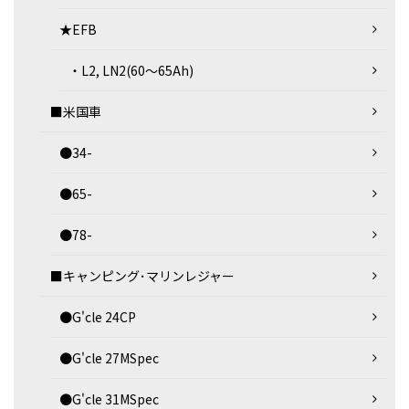
★EFB
・L2, LN2(60～65Ah)
■米国車
●34-
●65-
●78-
■キャンピング･マリンレジャー
●G'cle 24CP
●G'cle 27MSpec
●G'cle 31MSpec