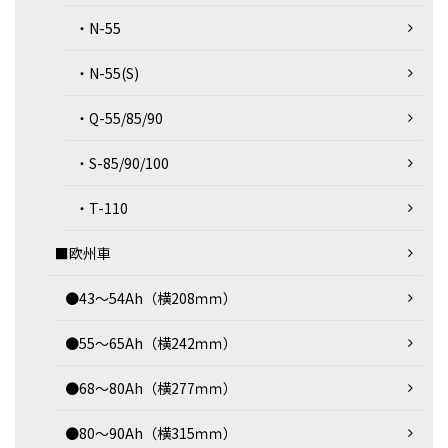
・N-55
・N-55(S)
・Q-55/85/90
・S-85/90/100
・T-110
■欧州車
●43～54Ah（横208ｍｍ）
●55～65Ah（横242ｍｍ）
●68～80Ah（横277ｍｍ）
●80～90Ah（横315ｍｍ）