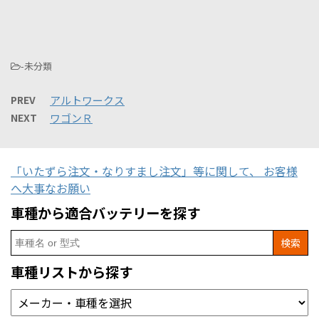
-未分類
PREV
アルトワークス
NEXT
ワゴンＲ
「いたずら注文・なりすまし注文」等に関して、 お客様
へ大事なお願い
車種から適合バッテリーを探す
Search
for:
車種リストから探す