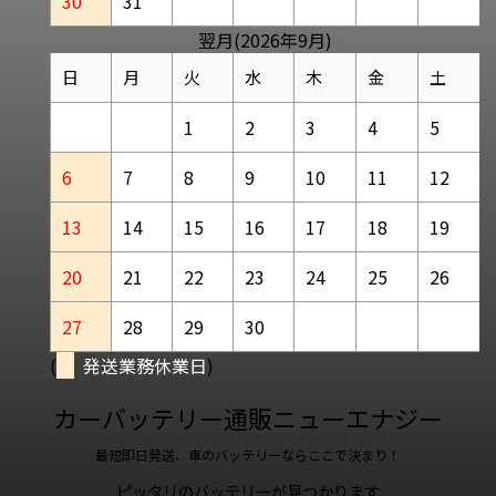
30
31
翌月(2026年9月)
日
月
火
水
木
金
土
1
2
3
4
5
6
7
8
9
10
11
12
13
14
15
16
17
18
19
20
21
22
23
24
25
26
27
28
29
30
(
発送業務休業日
)
カーバッテリー通販ニューエナジー
最短即日発送、車のバッテリーならここで決まり！
ピッタリのバッテリーが見つかります