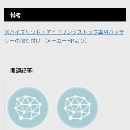
備考
※ハイブリッド・アイドリングストップ車用バッテ
リーの取り付け（メーカーHPより）
関連記事: