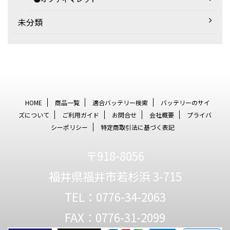
未分類
HOME
商品一覧
適合バッテリー検索
バッテリーのサイ
ズについて
ご利用ガイド
お問合せ
会社概要
プライバ
シーポリシー
特定商取引法に基づく表記
〒918-8056
福井県福井市若杉浜 3-715
TEL：0776-34-2063
FAX：0776-31-2099