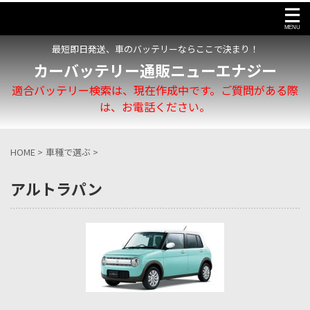
最短即日発送、車のバッテリーならここで決まり！
カーバッテリー通販ニューエナジー
適合バッテリー検索は、現在作成中です。ご質問がある際
は、お電話ください。
HOME
>
車種で選ぶ
>
アルトラパン