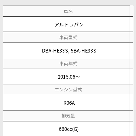
車名
アルトラパン
車両型式
DBA-HE33S, 5BA-HE33S
車両年式
2015.06～
エンジン型式
R06A
排気量
660cc(G)