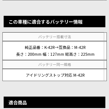
この車種に適合するバッテリー情報
バッテリー搭載寸法
純正品番：K-42R→互換品：M-42R
長さ：200mm 幅：127mm 総高さ：225mm
バッテリー同一規格
アイドリングストップ対応 M-42R
適合商品