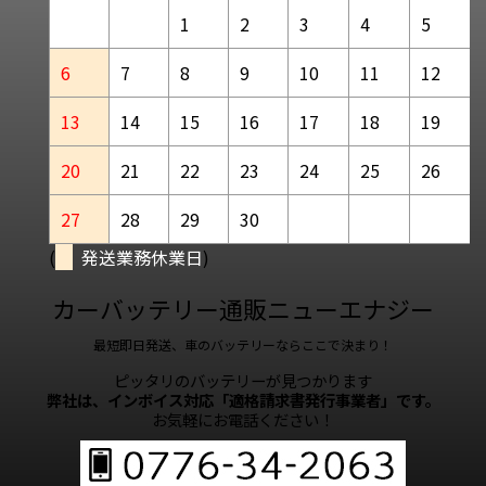
1
2
3
4
5
6
7
8
9
10
11
12
13
14
15
16
17
18
19
20
21
22
23
24
25
26
27
28
29
30
(
発送業務休業日
)
カーバッテリー通販ニューエナジー
最短即日発送、車のバッテリーならここで決まり！
ピッタリのバッテリーが見つかります
弊社は、インボイス対応「適格請求書発行事業者」です。
お気軽にお電話ください！