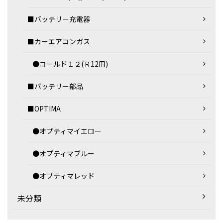
■バッテリー充電器
■カーエアコンガス
●コールド１２(Ｒ12用)
■バッテリー部品
■OPTIMA
●オプティマイエロー
●オプティマブルー
●オプティマレッド
未分類