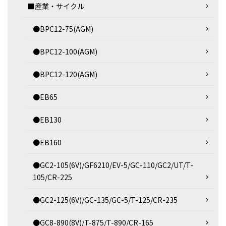
■産業・サイクル
●BPC12-75(AGM)
●BPC12-100(AGM)
●BPC12-120(AGM)
●EB65
●EB130
●EB160
●GC2-105(6V)/GF6210/EV-5/GC-110/GC2/UT/T-
105/CR-225
●GC2-125(6V)/GC-135/GC-5/T-125/CR-235
●GC8-890(8V)/T-875/T-890/CR-165