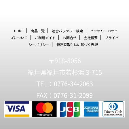
HOME
商品一覧
適合バッテリー検索
バッテリーのサイ
ズについて
ご利用ガイド
お問合せ
会社概要
プライバ
シーポリシー
特定商取引法に基づく表記
〒918-8056
福井県福井市若杉浜 3-715
TEL：0776-34-2063
FAX：0776-31-2099