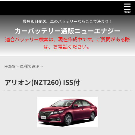
最短即日発送、車のバッテリーならここで決まり！
カーバッテリー通販ニューエナジー
適合バッテリー検索は、現在作成中です。ご質問がある際
は、お電話ください。
HOME
>
車種で選ぶ
>
アリオン(NZT260) ISS付