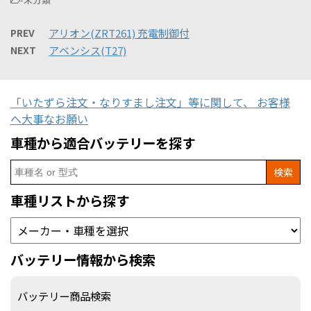
PREV
アリオン(ZRT261) 充電制御付
NEXT
アベンシス(T27)
「いたずら注文・なりすまし注文」等に関して、 お客様
へ大事なお願い
車種から適合バッテリーを探す
Search
for:
車種リストから探す
バッテリー情報から検索
バッテリー商品検索