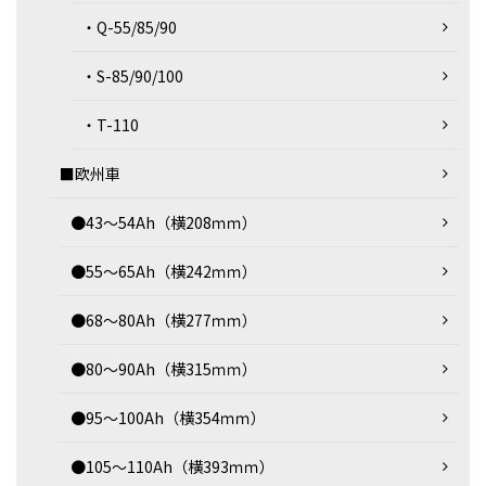
・Q-55/85/90
・S-85/90/100
・T-110
■欧州車
●43～54Ah（横208ｍｍ）
●55～65Ah（横242ｍｍ）
●68～80Ah（横277ｍｍ）
●80～90Ah（横315ｍｍ）
●95～100Ah（横354ｍｍ）
●105～110Ah（横393ｍｍ）