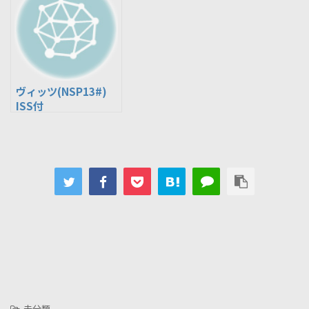
ヴィッツ(NSP13#)
ISS付
-未分類