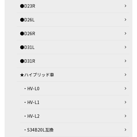
●D23R
●D26L
●D26R
●D31L
●D31R
★ハイブリッド車
・HV-L0
・HV-L1
・HV-L2
・S34B20L互換