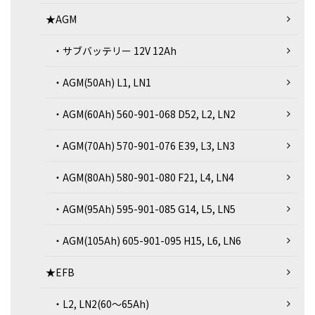
★AGM
・サブバッテリー 12V 12Ah
・AGM(50Ah) L1, LN1
・AGM(60Ah) 560-901-068 D52, L2, LN2
・AGM(70Ah) 570-901-076 E39, L3, LN3
・AGM(80Ah) 580-901-080 F21, L4, LN4
・AGM(95Ah) 595-901-085 G14, L5, LN5
・AGM(105Ah) 605-901-095 H15, L6, LN6
★EFB
・L2, LN2(60～65Ah)