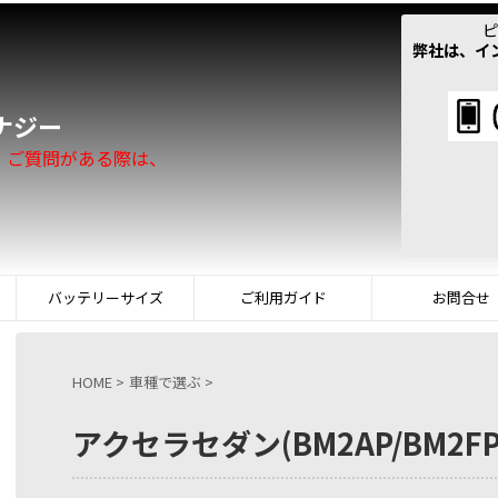
ピ
弊社は、イ
！
ナジー
。ご質問がある際は、
バッテリーサイズ
ご利用ガイド
お問合せ
HOME
>
車種で選ぶ
>
アクセラセダン(BM2AP/BM2F