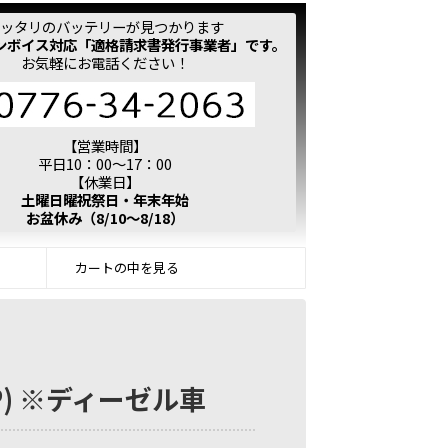
ッタリのバッテリーが見つかります
ンボイス対応「適格請求書発行事業者」です。
お気軽にお電話ください！
【営業時間】
平日10：00～17：00
【休業日】
土曜日曜祝祭日・年末年始
お盆休み（8/10～8/18）
カートの中を見る
P) ※ディーゼル車