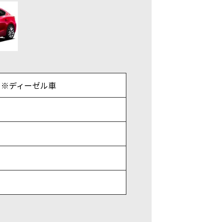
P) ※ディーゼル車