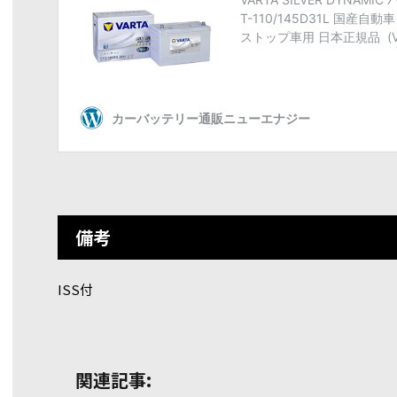
備考
ISS付
関連記事: