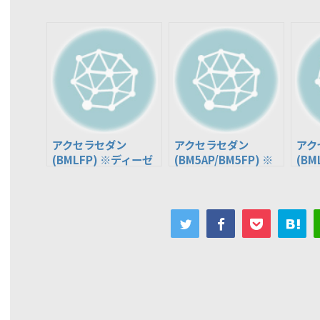
アクセラセダン
アクセラセダン
アク
(BMLFP) ※ディーゼ
(BM5AP/BM5FP) ※
(BM
ル車
ガソリン車
ル車