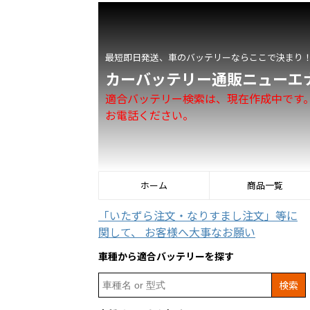
最短即日発送、車のバッテリーならここで決まり
カーバッテリー通販ニューエ
適合バッテリー検索は、現在作成中です
お電話ください。
ホーム
商品一覧
「いたずら注文・なりすまし注文」等に
関して、 お客様へ大事なお願い
車種から適合バッテリーを探す
Search
for: