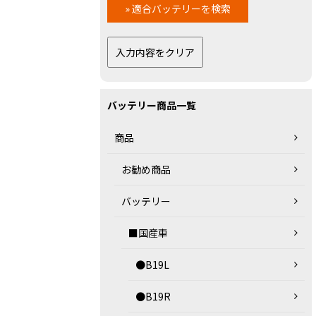
バッテリー商品一覧
商品
お勧め商品
バッテリー
■国産車
●B19L
●B19R