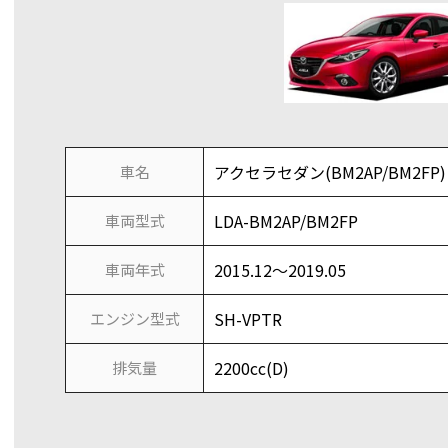
アクセラセダン(BM2AP/BM2F
車名
LDA-BM2AP/BM2FP
車両型式
2015.12～2019.05
車両年式
SH-VPTR
エンジン型式
2200cc(D)
排気量