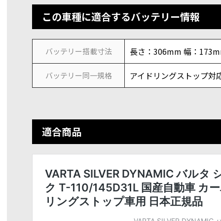
この車種に適合するバッテリー情報
長さ：306mm 幅：173
バッテリー搭載寸法
アイドリングストップ対応 
バッテリー同一規格
適合商品